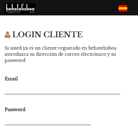
LOGIN CLIENTE
Si usted ya es un cliente registrado en behotelisboa
introduzca su dirección de correo electrónico y su
password.
Email
Password