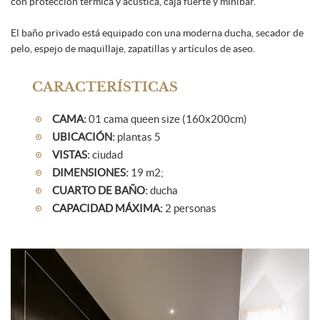
con protección térmica y acústica, caja fuerte y minibar.
El baño privado está equipado con una moderna ducha, secador de
pelo, espejo de maquillaje, zapatillas y artículos de aseo.
CARACTERÍSTICAS
CAMA:
01 cama queen size (160x200cm)
UBICACIÓN:
plantas 5
VISTAS:
ciudad
DIMENSIONES:
19 m2;
CUARTO DE BAÑO:
ducha
CAPACIDAD MÁXIMA:
2 personas